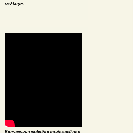
медіація»
Випускниця кафедри соціології про