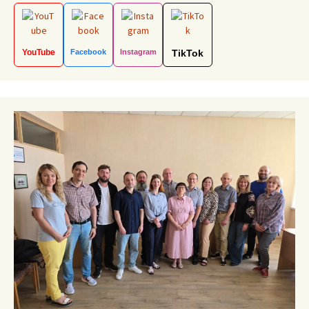
YouTube
Facebook
Instagram
TikTok