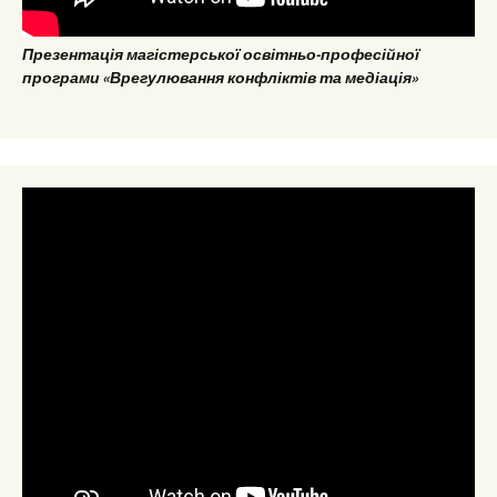
Презентація магістерської освітньо-професійної
програми «Врегулювання конфліктів та медіація»