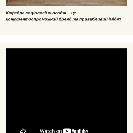
Кафедра соціології сьогодні — це
конкурентоспроможний бренд та привабливий імідж!