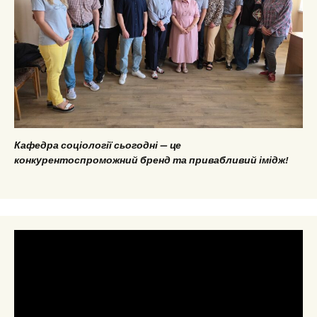
Кафедра соціології сьогодні — це
конкурентоспроможний бренд та привабливий імідж!