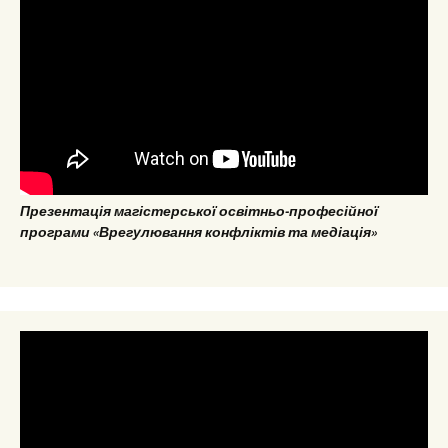
Презентація магістерської освітньо-професійної
програми «Врегулювання конфліктів та медіація»