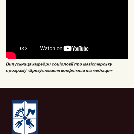
Випускниця кафедри соціології про магістерську
програму «Врегулювання конфліктів та медіація»