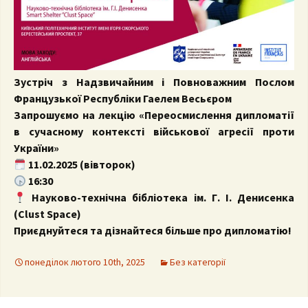
Зустріч з Надзвичайним і Повноважним Послом
Французької Республіки Гаелем Весьєром
Запрошуємо на лекцію «Переосмислення дипломатії
в сучасному контексті військової агресії проти
України»
11.02.2025 (вівторок)
16:30
Науково-технічна бібліотека ім. Г. І. Денисенка
(Clust Space)
Приєднуйтеся та дізнайтеся більше про дипломатію!
понеділок лютого 10th, 2025
Без категорії