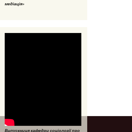
медіація»
Випускниця кафедри соціології про