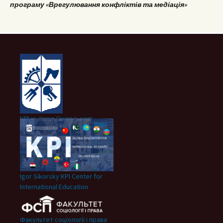
програму «Врегулювання конфліктів та медіація»
КПІ ім. Ігоря Сікорського
Igor Sikorsky KPI Center for
International Education
Факультет соціології і права