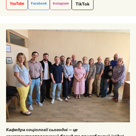
YouTube
Facebook
Instagram
TikTok
Кафедра соціології сьогодні — це