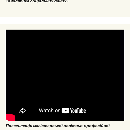
«Аналітика соціальних даних»
Презентація магістерської освітньо-професійної