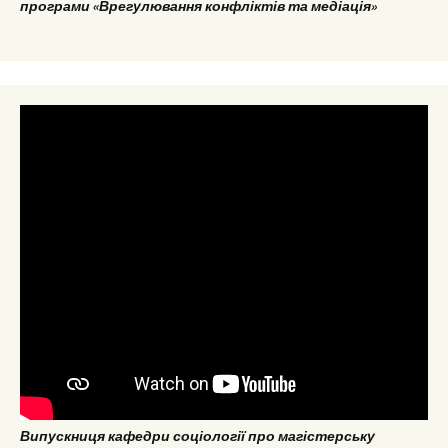
програми «Врегулювання конфліктів та медіація»
Випускниця кафедри соціології про магістерську