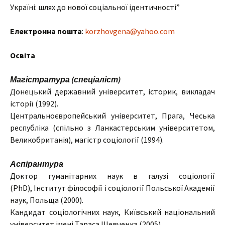
Україні: шлях до нової соціальної ідентичності”
Електронна пошта
:
korzhovgena@yahoo.com
Освіта
Магістратура (спеціаліст)
Донецький державний університет, історик, викладач
історії (1992).
Центральноєвропейський університет, Прага, Чеська
республіка (спільно з Ланкастерським університетом,
Великобританія), магістр соціології (1994).
Аспірантура
Доктор гуманітарних наук в галузі соціології
(PhD), Інститут філософії і соціології Польської Академії
наук, Польща (2000).
Кандидат соціологічних наук, Київський національний
університет імені Тараса Шевченка (2005).