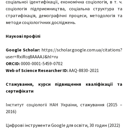
соціальної ідентифікації, економічна соціологія, в т. ч.
соціологія підприємництва, соціальна структура та
стратифікація, демографічні процеси, методологія та
методи соціологічних досліджень.
Наукові профілі
Google Scholar:
https://scholar.google.com.ua/citations?
user=RxiRcq8AAAAJ&hl=ru
ORСID:
0000-0001-5459-0702
Web of Science Researcher ID:
AAQ-8830-2021
Cтажування, курси підвищення кваліфікації та
сертифікати
Інститут соціології НАН України, стажування (2015 –
2016)
Цифрові інструменти Google для освіти, 30 годин (2022)