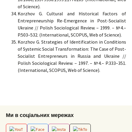
of Science).
Korzhov G. Cultural and Historical Factors of
Entrepreneurship Re-Emergence in Post-Socialist
Ukraine // Polish Sociological Review. – 1999. – №4.–
P.503–532. (International, SCOPUS, Web of Science).
Korzhov G. Strategies of Identification in Conditions
of Systemic Social Тransformation: The Case of Post-
Socialist Entrepreneurs in Russia and Ukraine //
Polish Sociological Review. – 1997. – №4.– P.333–351.
(International, SCOPUS, Web of Science).
Ми в соціальних мережах