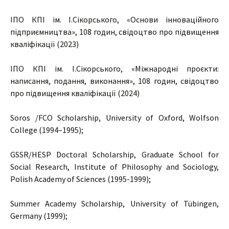
ІПО КПІ ім. І.Сікорського, «Основи інноваційного
підприємництва», 108 годин, свідоцтво про підвищення
кваліфікації (2023)
ІПО КПІ ім. І.Сікорського, «Міжнародні проєкти:
написання, подання, виконання», 108 годин, свідоцтво
про підвищення кваліфікації (2024)
Soros /FCO Scholarship, University of Oxford, Wolfson
College (1994–1995);
GSSR/HESP Doctoral Scholarship, Graduate School for
Social Research, Institute of Philosophy and Sociology,
Polish Academy of Sciences (1995-1999);
Summer Academy Scholarship, University of Tübingen,
Germany (1999);