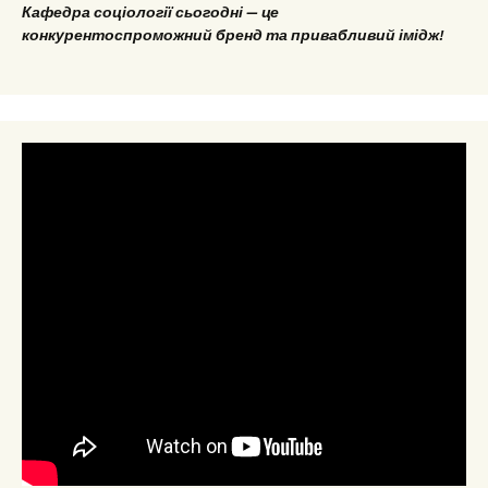
Кафедра соціології сьогодні — це
конкурентоспроможний бренд та привабливий імідж!