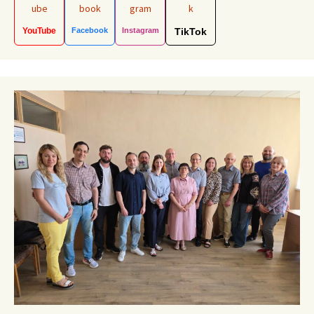
YouTube
Facebook
Instagram
TikTok