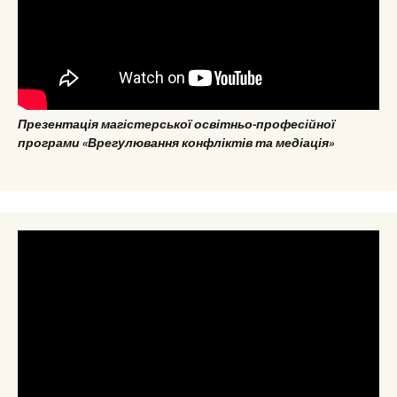
Презентація магістерської освітньо-професійної
програми «Врегулювання конфліктів та медіація»