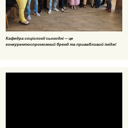
Кафедра соціології сьогодні — це
конкурентоспроможний бренд та привабливий імідж!