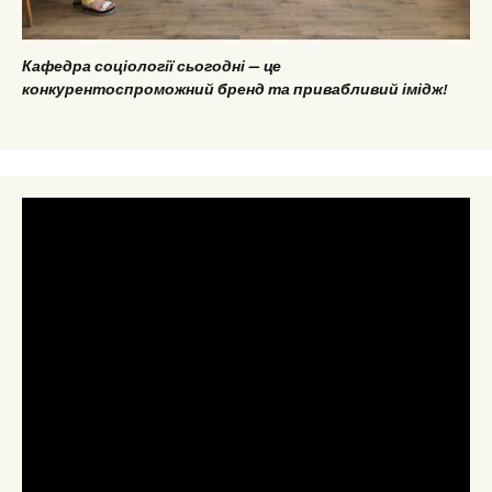
Кафедра соціології сьогодні — це
конкурентоспроможний бренд та привабливий імідж!