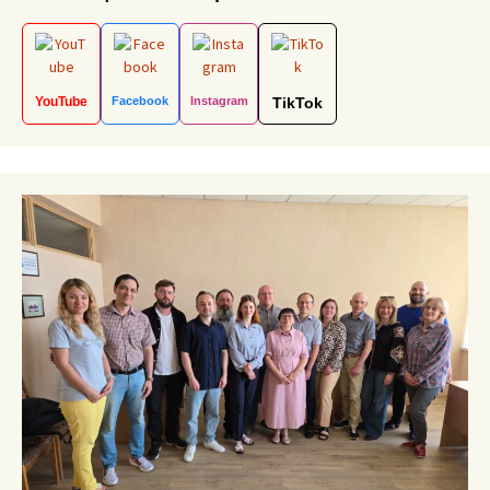
YouTube
Facebook
Instagram
TikTok