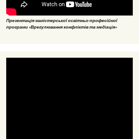
Презентація магістерської освітньо-професійної
програми «Врегулювання конфліктів та медіація»