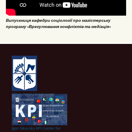
Випускниця кафедри соціології про магістерську
програму «Врегулювання конфліктів та медіація»
КПІ ім. Ігоря Сікорського
Igor Sikorsky KPI Center for