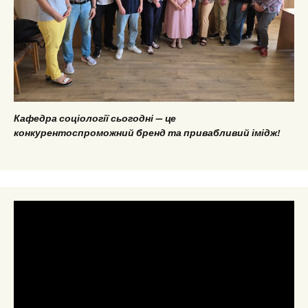
Кафедра соціології сьогодні — це
конкурентоспроможний бренд та привабливий імідж!