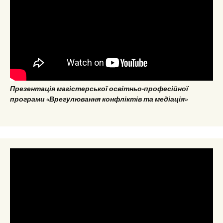
Презентація магістерської освітньо-професійної
програми «Врегулювання конфліктів та медіація»