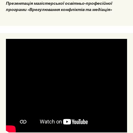
Презентація магістерської освітньо-професійної
програми «Врегулювання конфліктів та медіація»