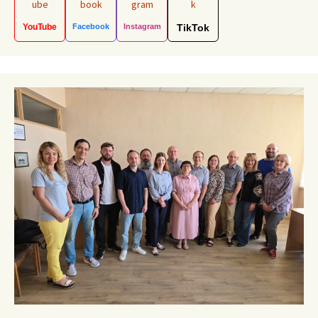
YouTube
Facebook
Instagram
TikTok