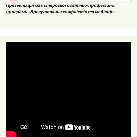
Презентація магістерської освітньо-професійної
програми «Врегулювання конфліктів та медіація»