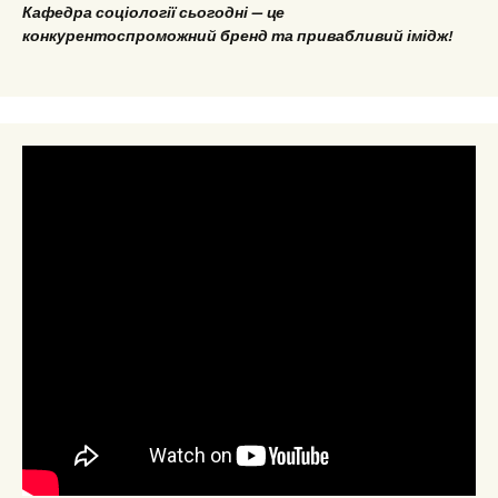
Кафедра соціології сьогодні — це
конкурентоспроможний бренд та привабливий імідж!