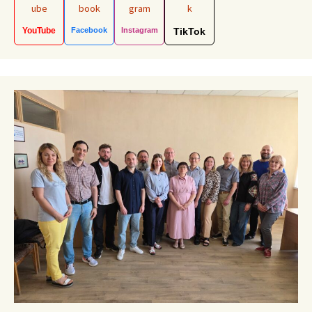
YouTube
Facebook
Instagram
TikTok