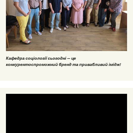
Кафедра соціології сьогодні — це
конкурентоспроможний бренд та привабливий імідж!