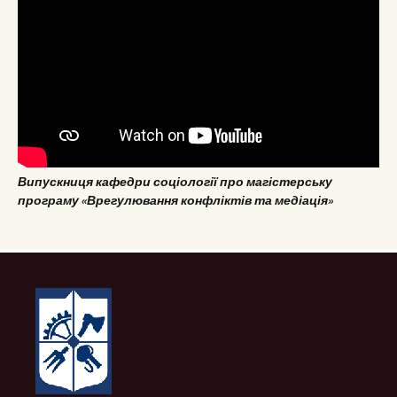
Випускниця кафедри соціології про магістерську
програму «Врегулювання конфліктів та медіація»