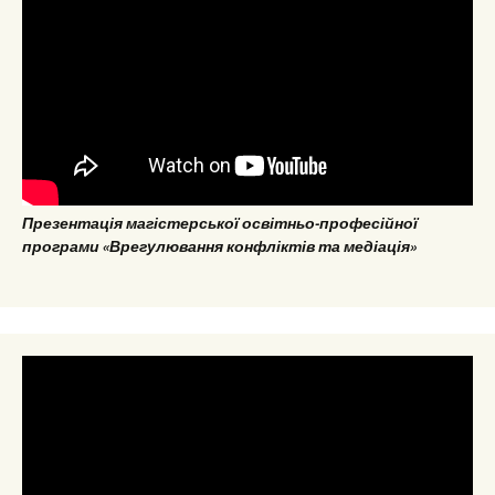
Презентація магістерської освітньо-професійної
програми «Врегулювання конфліктів та медіація»