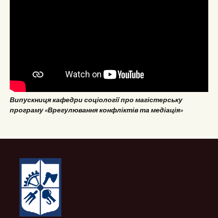
Випускниця кафедри соціології про магістерську
програму «Врегулювання конфліктів та медіація»