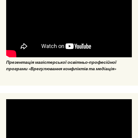
Презентація магістерської освітньо-професійної
програми «Врегулювання конфліктів та медіація»