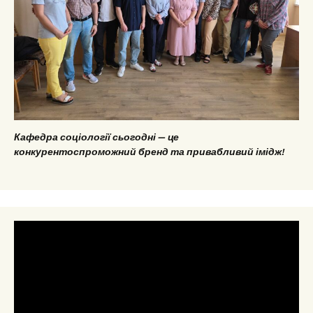
Кафедра соціології сьогодні — це
конкурентоспроможний бренд та привабливий імідж!