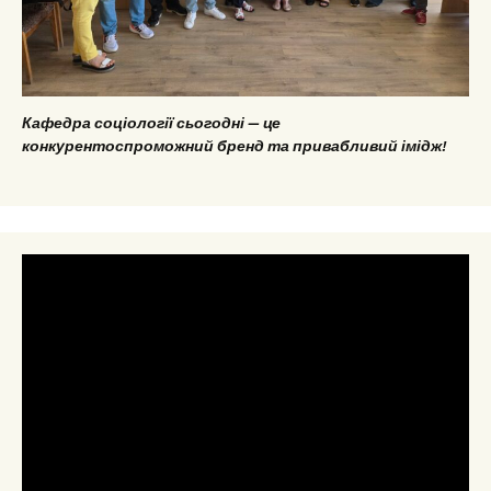
Кафедра соціології сьогодні — це
конкурентоспроможний бренд та привабливий імідж!