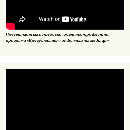
Презентація магістерської освітньо-професійної
програми «Врегулювання конфліктів та медіація»