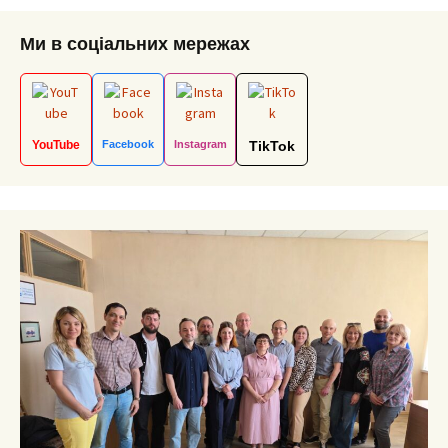
Ми в соціальних мережах
YouTube
Facebook
Instagram
TikTok