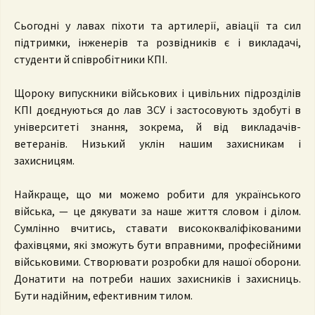
Сьогодні у лавах піхоти та артилерії, авіації та сил
підтримки, інженерів та розвідників є і викладачі,
студенти й співробітники КПІ.
Щороку випускники військових і цивільних підрозділів
КПІ доєднуються до лав ЗСУ і застосовують здобуті в
університеті знання, зокрема, й від викладачів-
ветеранів. Низький уклін нашим захисникам і
захисницям.
Найкраще, що ми можемо робити для українського
війська, — це дякувати за наше життя словом і ділом.
Сумлінно вчитись, ставати висококваліфікованими
фахівцями, які зможуть бути вправними, професійними
військовими. Створювати розробки для нашої оборони.
Донатити на потреби наших захисників і захисниць.
Бути надійним, ефективним тилом.