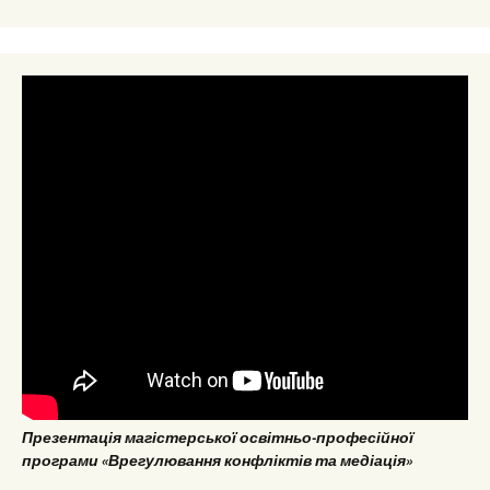
Презентація магістерської освітньо-професійної
програми «Врегулювання конфліктів та медіація»