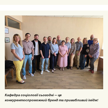
Кафедра соціології сьогодні — це
конкурентоспроможний бренд та привабливий імідж!