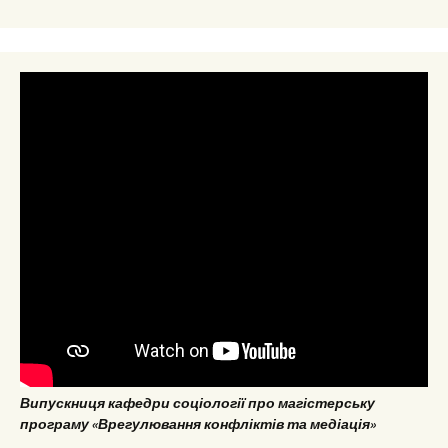
Випускниця кафедри соціології про магістерську
програму «Врегулювання конфліктів та медіація»