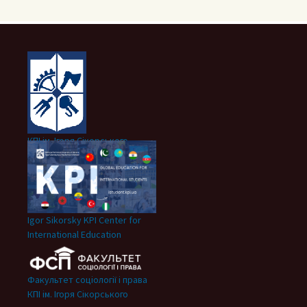
КПІ ім. Ігоря Сікорського
Igor Sikorsky KPI Center for
International Education
Факультет соціології і права
КПІ ім. Ігоря Сікорського