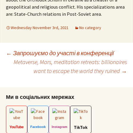
geopolitical and religious conflict. His specializations area
are: State-Church relations in Post-Soviet area.
Wednesday November 3rd, 2021
No category
Post
←
Запрошуємо до участі в конференції
Metaverse, Mars, meditation retreats: billionaires
want to escape the world they ruined
→
navigation
Ми в соціальних мережах
YouTube
Facebook
Instagram
TikTok