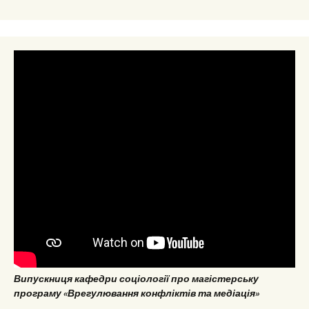
Випускниця кафедри соціології про магістерську
програму «Врегулювання конфліктів та медіація»