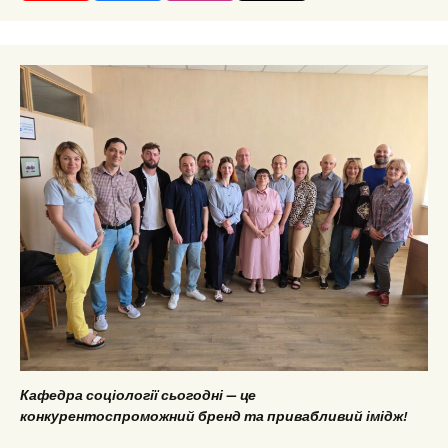
Кафедра соціології сьогодні — це
конкурентоспроможний бренд та привабливий імідж!