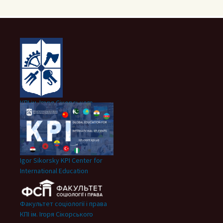
КПІ ім. Ігоря Сікорського
Igor Sikorsky KPI Center for
International Education
Факультет соціології і права
КПІ ім. Ігоря Сікорського