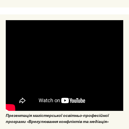
Презентація магістерської освітньо-професійної
програми «Врегулювання конфліктів та медіація»