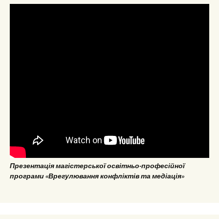
Презентація магістерської освітньо-професійної
програми «Врегулювання конфліктів та медіація»