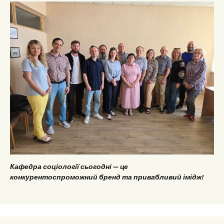
Кафедра соціології сьогодні — це
конкурентоспроможний бренд та привабливий імідж!