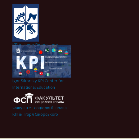
КПІ ім. Ігоря Сікорського
Igor Sikorsky KPI Center for
International Education
Факультет соціології і права
КПІ ім. Ігоря Сікорського