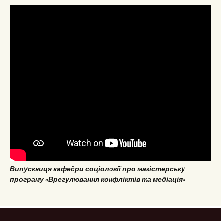
Випускниця кафедри соціології про магістерську
програму «Врегулювання конфліктів та медіація»