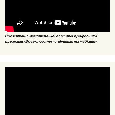
Презентація магістерської освітньо-професійної
програми «Врегулювання конфліктів та медіація»