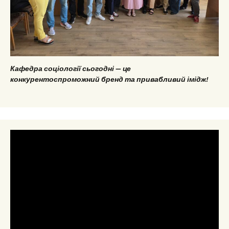
Кафедра соціології сьогодні — це
конкурентоспроможний бренд та привабливий імідж!