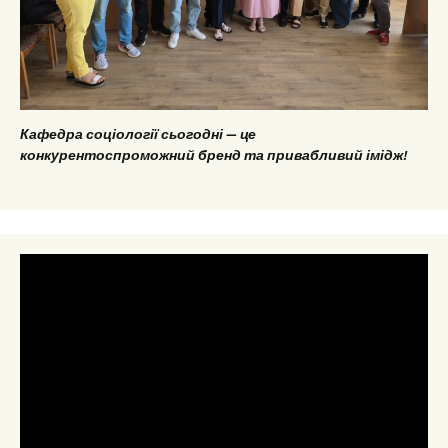
Кафедра соціології сьогодні — це
конкурентоспроможний бренд та привабливий імідж!