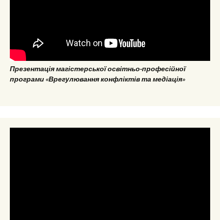
Презентація магістерської освітньо-професійної
програми «Врегулювання конфліктів та медіація»