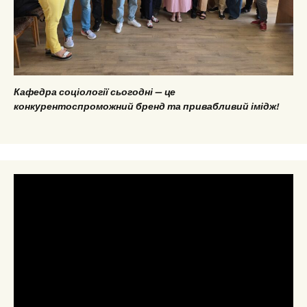
Кафедра соціології сьогодні — це
конкурентоспроможний бренд та привабливий імідж!