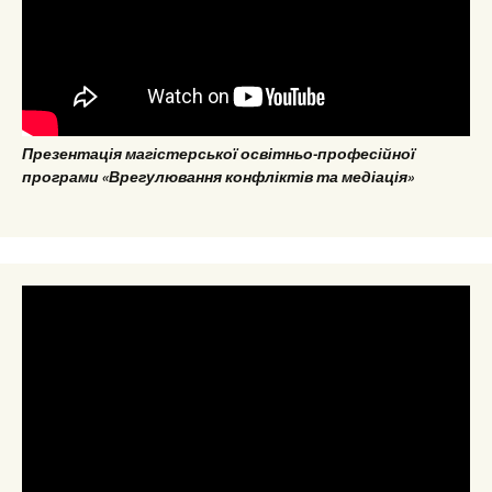
Презентація магістерської освітньо-професійної
програми «Врегулювання конфліктів та медіація»