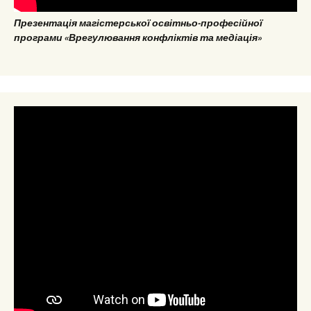
Презентація магістерської освітньо-професійної
програми «Врегулювання конфліктів та медіація»