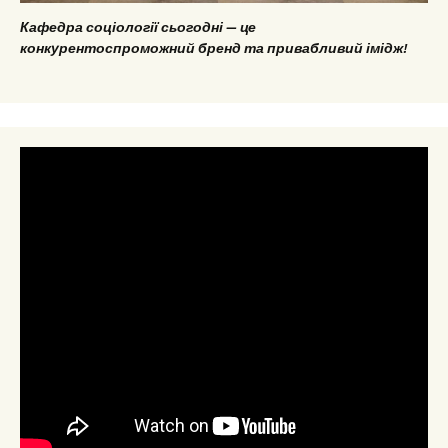
Кафедра соціології сьогодні — це
конкурентоспроможний бренд та привабливий імідж!