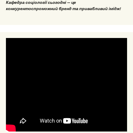
Кафедра соціології сьогодні — це
конкурентоспроможний бренд та привабливий імідж!