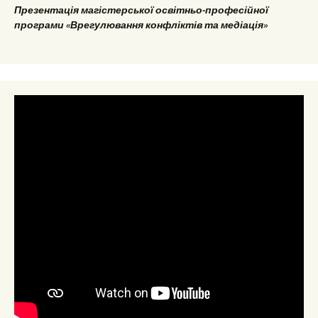
Презентація магістерської освітньо-професійної
програми «Врегулювання конфліктів та медіація»