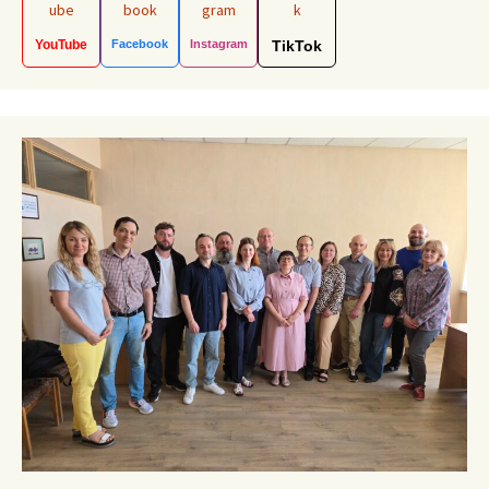
YouTube
Facebook
Instagram
TikTok