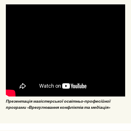
Презентація магістерської освітньо-професійної
програми «Врегулювання конфліктів та медіація»