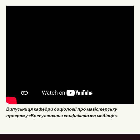
Випускниця кафедри соціології про магістерську
програму «Врегулювання конфліктів та медіація»