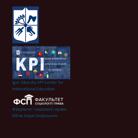
КПІ ім. Ігоря Сікорського
Igor Sikorsky KPI Center for
International Education
Факультет соціології і права
КПІ ім. Ігоря Сікорського