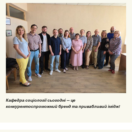
Кафедра соціології сьогодні — це
конкурентоспроможний бренд та привабливий імідж!