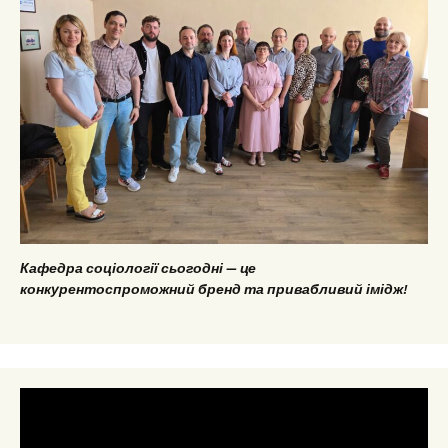
Кафедра соціології сьогодні — це
конкурентоспроможний бренд та привабливий імідж!