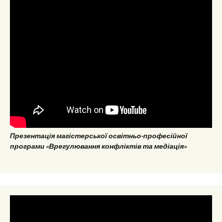
Презентація магістерської освітньо-професійної
програми «Врегулювання конфліктів та медіація»