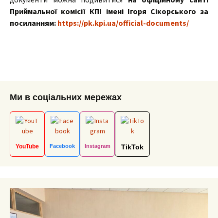
Приймальної комісії КПІ імені Ігоря Сікорського за
посиланням:
https://pk.kpi.ua/official-documents/
Ми в соціальних мережах
YouTube
Facebook
Instagram
TikTok