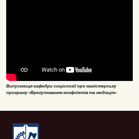
Випускниця кафедри соціології про магістерську
програму «Врегулювання конфліктів та медіація»