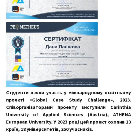
Студенти взяли участь у міжнародному освітньому
проекті «Global Case Study Challenge», 2023.
Співорганізаторами проекту виступили Carinthia
University of Applied Sciences (Аustria), ATHENA
European University. У 2023 році цей проект охопив 13
країн, 18 університетів, 350 учасників.