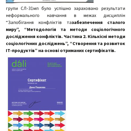
групи СЛ-31мп було успішно зараховано результати
неформального навчання в межах дисциплін
“Запобігання конфліктів та
забезпечення сталого
миру”, “Методологія та методи соціологічного
дослідження конфліктів. Частина 2. Кількісні методи
соціологічних досліджень”, “Створення та розвиток
ІТ-продуктів” на основі отриманих сертифікатів.