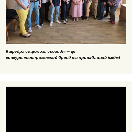
Кафедра соціології сьогодні — це
конкурентоспроможний бренд та привабливий імідж!