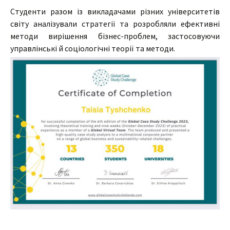
Студенти разом із викладачами різних університетів
світу аналізували стратегії та розробляли ефективні
методи вирішення бізнес-проблем, застосовуючи
управлінські й соціологічні теорії та методи.