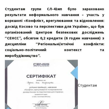
Студентам групи СЛ-41мп було зараховано
результати неформального навчання – участь у
воркшопі «Конфлікт, врегулювання та відновлення:
досвід Косово та перспективи для України», що був
організований Центром безпекових досліджень
“СЕНСС”, обсягом 0,2 кредити (6 годин навчання) з
дисципліни “Регіональні/етнічні конфлікти:
соціально-політичний контекст та
миробудівництво”.
Студентам