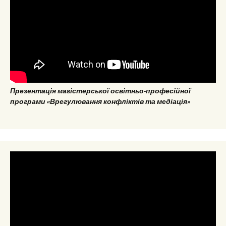
Презентація магістерської освітньо-професійної
програми «Врегулювання конфліктів та медіація»