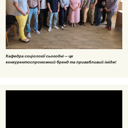
Кафедра соціології сьогодні — це
конкурентоспроможний бренд та привабливий імідж!