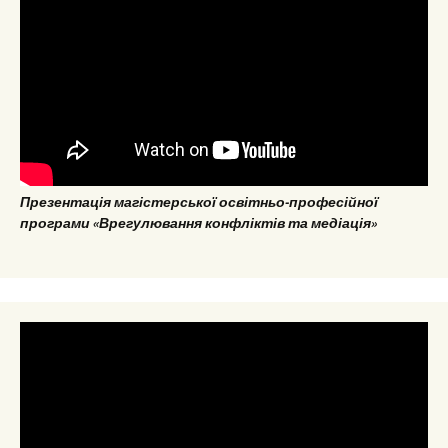
Презентація магістерської освітньо-професійної
програми «Врегулювання конфліктів та медіація»