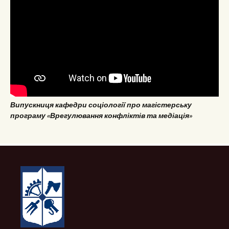
Випускниця кафедри соціології про магістерську
програму «Врегулювання конфліктів та медіація»