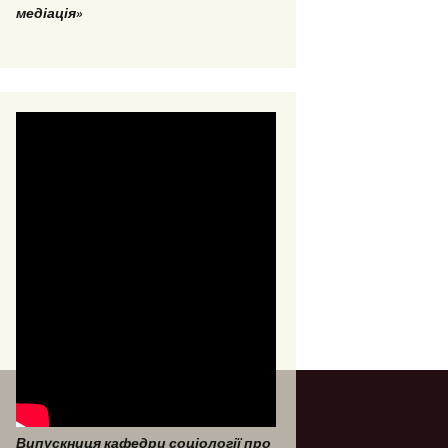
медіація»
Випускниця кафедри соціології про