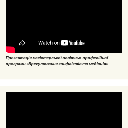
Презентація магістерської освітньо-професійної
програми «Врегулювання конфліктів та медіація»