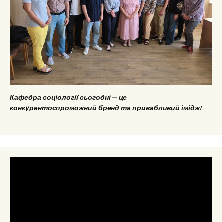
Кафедра соціології сьогодні — це
конкурентоспроможний бренд та привабливий імідж!