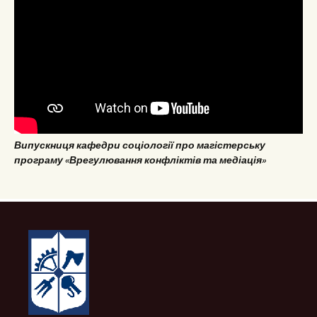
Випускниця кафедри соціології про магістерську
програму «Врегулювання конфліктів та медіація»