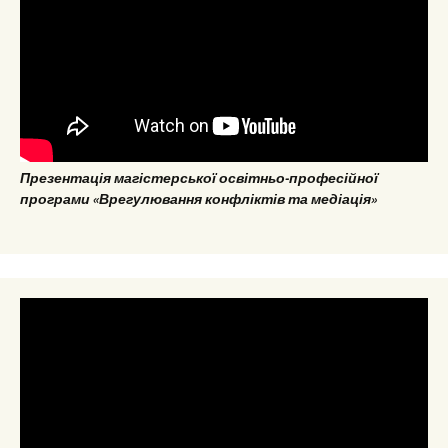
Презентація магістерської освітньо-професійної
програми «Врегулювання конфліктів та медіація»