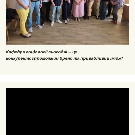
Кафедра соціології сьогодні — це
конкурентоспроможний бренд та привабливий імідж!