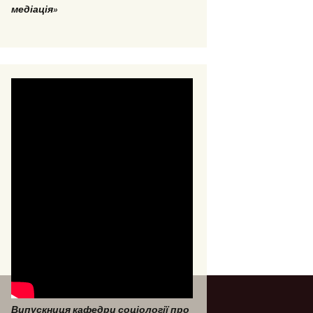
медіація»
Випускниця кафедри соціології про