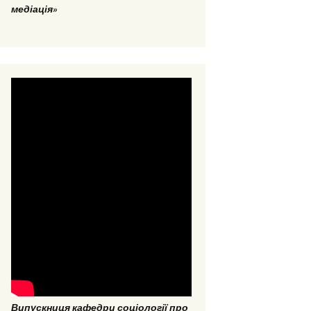
медіація»
Випускниця кафедри соціології про