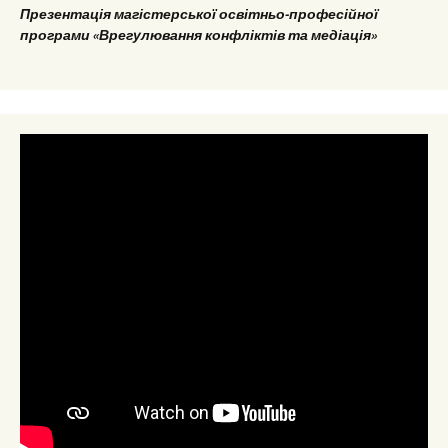
Презентація магістерської освітньо-професійної
програми «Врегулювання конфліктів та медіація»