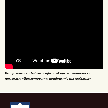
Випускниця кафедри соціології про магістерську
програму «Врегулювання конфліктів та медіація»