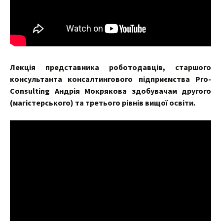
Лекція представника роботодавців, старшого
консультанта консалтингового підприємства Pro-
Consulting Андрія Мокрякова здобувачам другого
(магістерського) та третього рівнів вищої освіти.