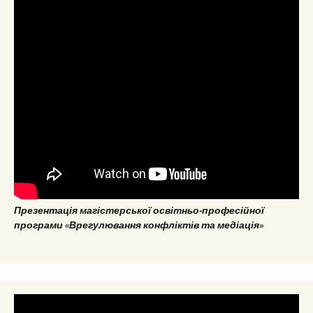
Презентація магістерської освітньо-професійної
програми «Врегулювання конфліктів та медіація»