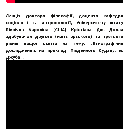
Лекція доктора філософії, доцента кафедри
соціології та антропології, Університету штату
Північна Кароліна (США) Крістіана Дж. Долла
здобувачам другого (магістерського) та третього
рівнів вищої освіти на тему: «Етнографічне
дослідження: на прикладі Південного Судану, м.
Джуба».