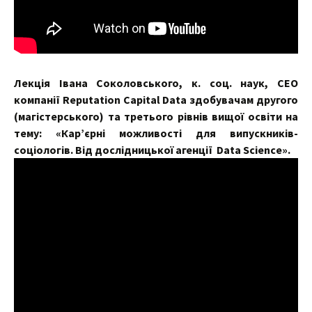
Лекція Івана Соколовського, к. соц. наук, СЕО
компанії Reputation Capital Data здобувачам другого
(магістерського) та третього рівнів вищої освіти на
тему: «Кар’єрні можливості для випускників-
соціологів. Від дослідницької агенції Data Science».