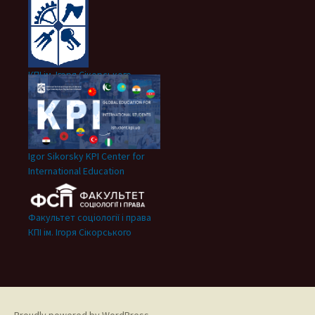
КПІ ім. Ігоря Сікорського
Igor Sikorsky KPI Center for
International Education
Факультет соціології і права
КПІ ім. Ігоря Сікорського