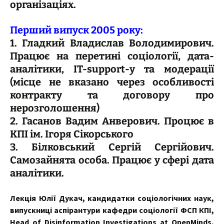
організаціях.
Перший випуск 2005 року:
1. Гладкий Владислав Володимирович.
Працює на перетині соціології, дата-
аналітики, IT-support-у та модерації
(місце не вказано через особливості
контракту та договору про
нерозголошення)
2. Гасанов Вадим Анверович.
Процює в
КПІ ім. Ігоря Сікорського
3. Білковський Сергій Сергійович.
Самозайнята особа. Працює у сфері дата
аналітики.
Лекція Юлії Дукач, кандидатки соціологічних наук,
випускниці аспірантури кафедри соціології ФСП КПІ,
Head of Disinformation Investigations at OpenMinds,