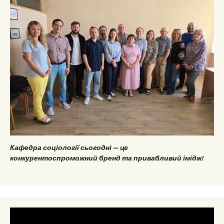
Кафедра соціології сьогодні — це
конкурентоспроможний бренд та привабливий імідж!