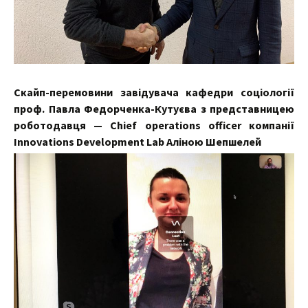
Скайп-перемовини завідувача кафедри соціології
проф. Павла Федорченка-Кутуєва з представницею
роботодавця — Chief operations officer компанії
Innovations Development Lab Аліною Шепшелей