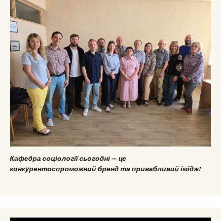
Кафедра соціології сьогодні — це
конкурентоспроможний бренд та привабливий імідж!