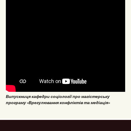
Випускниця кафедри соціології про магістерську
програму «Врегулювання конфліктів та медіація»