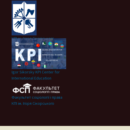
КПІ ім. Ігоря Сікорського
Igor Sikorsky KPI Center for
International Education
Факультет соціології і права
КПІ ім. Ігоря Сікорського