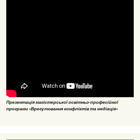
Презентація магістерської освітньо-професійної
програми «Врегулювання конфліктів та медіація»