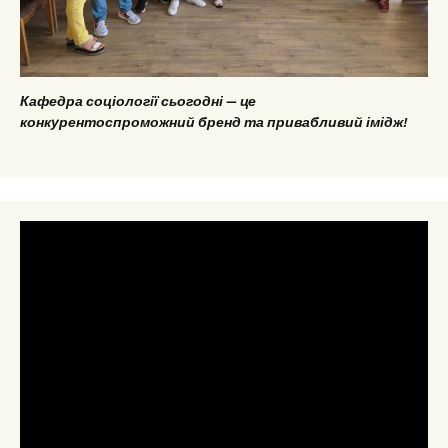
Кафедра соціології сьогодні — це
конкурентоспроможний бренд та привабливий імідж!