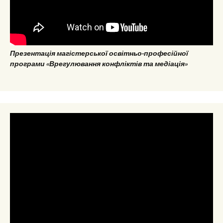
Презентація магістерської освітньо-професійної
програми «Врегулювання конфліктів та медіація»