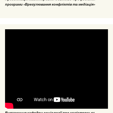
програми «Врегулювання конфліктів та медіація»
Випускниця кафедри соціології про магістерську