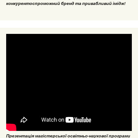
конкурентоспроможний бренд та привабливий імідж!
Презентація магістерської освітньо-наукової програми