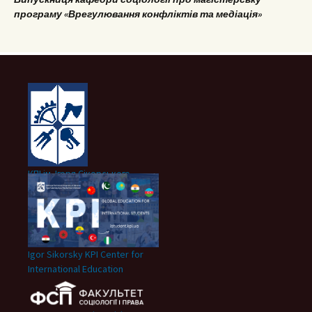
програму «Врегулювання конфліктів та медіація»
КПІ ім. Ігоря Сікорського
Igor Sikorsky KPI Center for
International Education