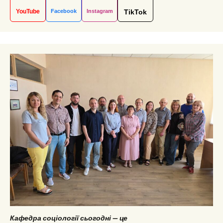
YouTube
Facebook
Instagram
TikTok
Кафедра соціології сьогодні — це