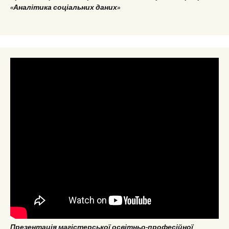
«Аналітика соціальних даних»
Презентація магістерської освітньо-професійної