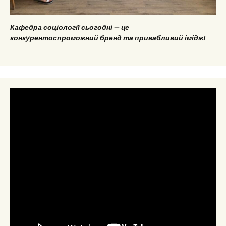
Кафедра соціології сьогодні — це
конкурентоспроможний бренд та привабливий імідж!