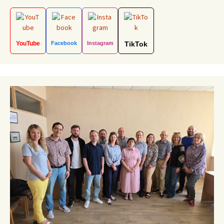
YouTube
Facebook
Instagram
TikTok