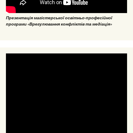
Презентація магістерської освітньо-професійної
програми «Врегулювання конфліктів та медіація»