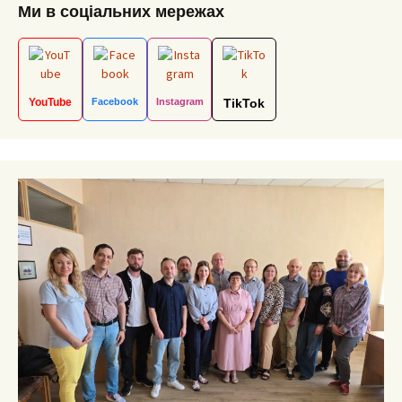
Ми в соціальних мережах
YouTube
Facebook
Instagram
TikTok