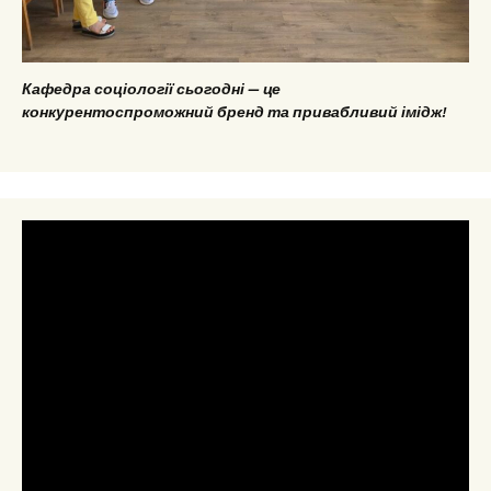
Кафедра соціології сьогодні — це
конкурентоспроможний бренд та привабливий імідж!