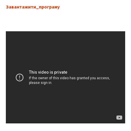
Завантажити_програму