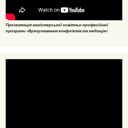
Презентація магістерської освітньо-професійної
програми «Врегулювання конфліктів та медіація»