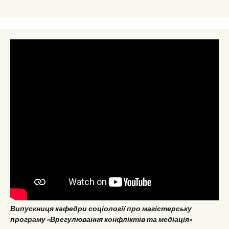
Випускниця кафедри соціології про магістерську
програму «Врегулювання конфліктів та медіація»