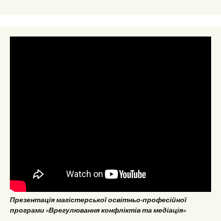
Презентація магістерської освітньо-професійної
програми «Врегулювання конфліктів та медіація»