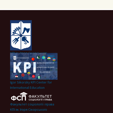
КПІ ім. Ігоря Сікорського
Igor Sikorsky KPI Center for
International Education
Факультет соціології і права
КПІ ім. Ігоря Сікорського