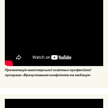
Презентація магістерської освітньо-професійної
програми «Врегулювання конфліктів та медіація»