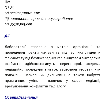
Це:
(1) дії;
(2) освіта/навчання;
(3) поширення- просвітницька робота;
(4) дослідження
.
Дії
Лабораторії створена з метою організації та
проведення практичних занять, під час яких студенти
факультету під безпосереднім керівництвом викладачів
особисто здійснюватимуть переговорні, зокрема
медіаційні, процедури з метою засвоєння теоретичних
положень навчальних дисциплін, а також набуття
практичних умінь і навичок у сфері медіації,
врегулювання конфліктів та діалогу.
Освіта/Навчання