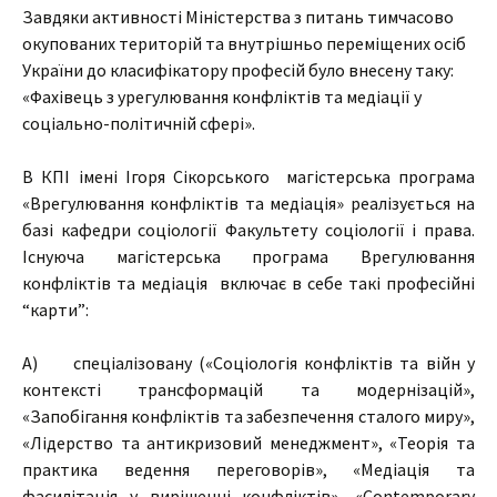
Завдяки активності Міністерства з питань тимчасово
окупованих територій та внутрішньо переміщених осіб
України до класифікатору професій було внесену таку:
«Фахівець з урегулювання конфліктів та медіації у
соціально-політичній сфері».
В КПІ імені Ігоря Сікорського магістерська програма
«Врегулювання конфліктів та медіація» реалізується на
базі кафедри соціології Факультету соціології і права.
Існуюча магістерська програма Врегулювання
конфліктів та медіація включає в себе такі професійні
“карти”:
А) спеціалізовану («Соціологія конфліктів та війн у
контексті трансформацій та модернізацій»,
«Запобігання конфліктів та забезпечення сталого миру»,
«Лідерство та антикризовий менеджмент», «Теорія та
практика ведення переговорів», «Медіація та
фасилітація у вирішенні конфліктів», «Contemporary