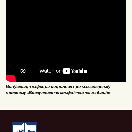
Випускниця кафедри соціології про магістерську
програму «Врегулювання конфліктів та медіація»