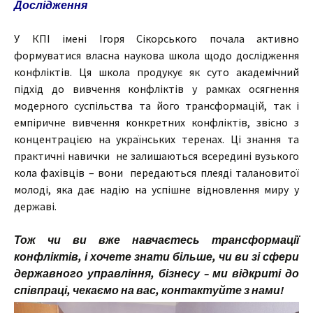
Дослідження
У КПІ імені Ігоря Сікорського почала активно
формуватися власна наукова школа щодо дослідження
конфліктів. Ця школа продукує як суто академічний
підхід до вивчення конфліктів у рамках осягнення
модерного суспільства та його трансформацій, так і
емпіричне вивчення конкретних конфліктів, звісно з
концентрацією на українських теренах. Ці знання та
практичні навички не залишаються всередині вузького
кола фахівців – вони передаються плеяді талановитої
молоді, яка дає надію на успішне відновлення миру у
державі.
Тож чи ви вже навчаєтесь трансформації
конфліктів, і хочете знати більше, чи ви зі сфери
державного управління, бізнесу – ми відкриті до
співпраці, чекаємо на вас, контактуйте з нами!