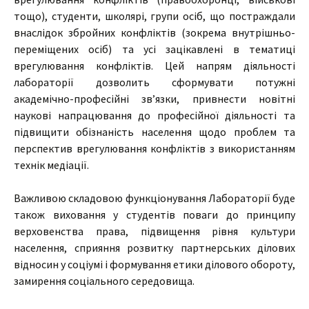
тощо), студенти, школярі, групи осіб, що постраждали
внаслідок збройних конфліктів (зокрема внутрішньо-
переміщених осіб) та усі зацікавлені в тематиці
врегулювання конфліктів. Цей напрям діяльності
лабораторії дозволить сформувати потужні
академічно-професійні зв’язки, привнести новітні
наукові напрацювання до професійної діяльності та
підвищити обізнаність населення щодо проблем та
перспектив врегулювання конфліктів з використанням
технік медіації.
Важливою складовою функціонування Лабораторії буде
також виховання у студентів поваги до принципу
верховенства права, підвищення рівня культури
населення, сприяння розвитку партнерських ділових
відносин у соціумі і формування етики ділового обороту,
замирення соціального середовища.