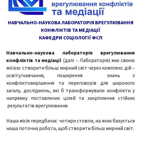
НАВЧАЛЬНО-НАУКОВА ЛАБОРАТОРІЯ
ВРЕГУЛЮВАННЯ
КОНФЛІКТІВ ТА МЕДІАЦІЇ
КАФЕДРИ СОЦІОЛОГІЇ ФСП
Навчально-наукова лабораторія врегулювання
конфліктів та медіації
(далі – Лабораторія) має своєю
місією: створити більш мирний світ через комплекс дій –
освіту/навчання, поширення знань з
конфліктовирішення та переговорів для широкого
загалу, досліджень, які б трансформували конфлікти у
напрямку поставлених цілей та закріплення стійких
результатів врегулювання.
Наша місія передбачає чотири стовпи, на яких базується
наша поточна робота, щоб створити більш мирний світ.