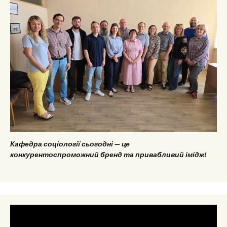
Кафедра соціології сьогодні — це
конкурентоспроможний бренд та привабливий імідж!