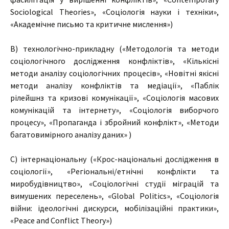
Sociological Theories», «Соціологія науки і техніки»,
«Академічне письмо та критичне мислення»)
B) технологічно-прикладну («Методологія та методи
соціологічного дослідження конфліктів», «Кількісні
методи аналізу соціологічних процесів», «Новітні якісні
методи аналізу конфліктів та медіації», «Паблік
рілейшнз та кризові комунікації», «Соціологія масових
комунікацій та інтернету», «Соціологія виборчого
процесу», «Пропаганда і збройний конфлікт», «Методи
багатовимірного аналізу даних» )
C) інтернаціональну («Крос-національні дослідження в
соціології», «Регіональні/етнічні конфлікти та
миробудівництво», «Cоціологічні студії міграцій та
вимушених переселень», «Global Politics», «Соціологія
війни: ідеологічні дискурси, мобілізаційні практики»,
«Peace and Conflict Theory»)