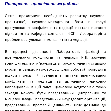
Поширення – просвітницька робота
Отже, враховуючи необхідність розвитку науково-
практичної, науково-методичної бази в галузі
врегулювання конфліктів та медіації постало питання
відкриття на кафедрі соціології ФСП Лабораторії з
проблем врегулювання конфліктів та медіації.
В процесі діяльності Лабораторії, фахівці з
врегулювання конфліктів та медіації КПІ, залучені
зовнішні експерти/науковці, а також студенти старших
курсів (в рамках науково-дослідної роботи) проводять
відкриті лекції / тренінги з питань врегулювання
конфліктів та медіації та актуальних наукових
напрацювань в цій галузі. Цільовою аудиторією таких
заходів можуть бути представники центральної та
місцевої влади, представники неурядових організацій,
представники професій, діяльність яких дотична до
врегулювання конфліктів (правоохоронці, військові